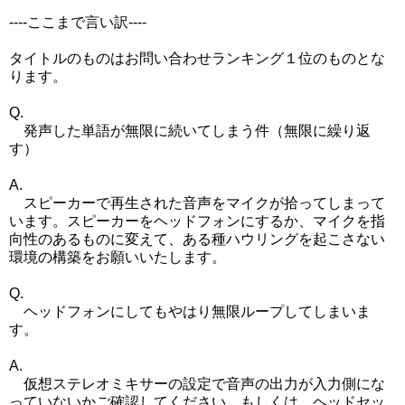
----ここまで言い訳----
タイトルのものはお問い合わせランキング１位のものとな
ります。
Q.
発声した単語が無限に続いてしまう件（無限に繰り返
す）
A.
スピーカーで再生された音声をマイクが拾ってしまって
います。スピーカーをヘッドフォンにするか、マイクを指
向性のあるものに変えて、ある種ハウリングを起こさない
環境の構築をお願いいたします。
Q.
ヘッドフォンにしてもやはり無限ループしてしまいま
す。
A.
仮想ステレオミキサーの設定で音声の出力が入力側にな
っていないかご確認してください。もしくは、ヘッドセッ