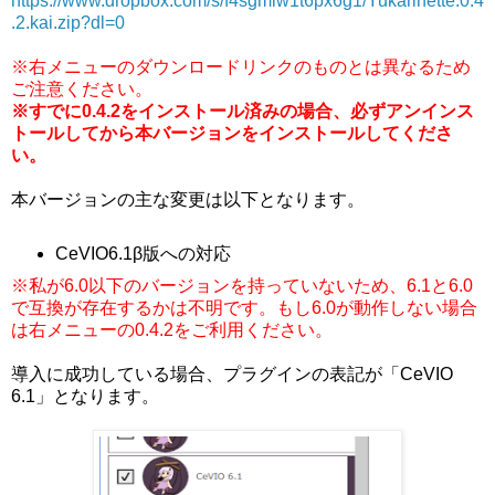
https://www.dropbox.com/s/f4sgmiw1t6px6g1/Yukarinette.0.4
.2.kai.zip?dl=0
※右メニューのダウンロードリンクのものとは異なるため
ご注意ください。
※すでに0.4.2をインストール済みの場合、必ずアンインス
トールしてから本バージョンをインストールしてくださ
い。
本バージョンの主な変更は以下となります。
CeVIO6.1β版への対応
※私が6.0以下のバージョンを持っていないため、6.1と6.0
で互換が存在するかは不明です。もし6.0が動作しない場合
は右メニューの0.4.2をご利用ください。
導入に成功している場合、プラグインの表記が「CeVIO
6.1」となります。