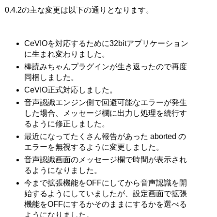
0.4.2の主な変更は以下の通りとなります。
CeVIOを対応するために32bitアプリケーション
に生まれ変わりました。
棒読みちゃんプラグインが生き返ったので再度
同梱しました。
CeVIO正式対応しました。
音声認識エンジン側で回避可能なエラーが発生
した場合、メッセージ欄に出力し処理を続行す
るように修正しました。
最近になってたくさん報告があった aborted の
エラーを無視するように変更しました。
音声認識画面のメッセージ欄で時間が表示され
るようになりました。
今まで拡張機能をOFFにしてから音声認識を開
始するようにしていましたが、設定画面で拡張
機能をOFFにするかそのままにするかを選べる
ようになりました。