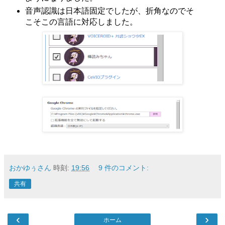
音声認識は日本語固定でしたが、折角なのでそ
こそこの言語に対応しました。
おかゆぅさん
時刻:
19:56
9 件のコメント:
共有
‹
›
ホーム