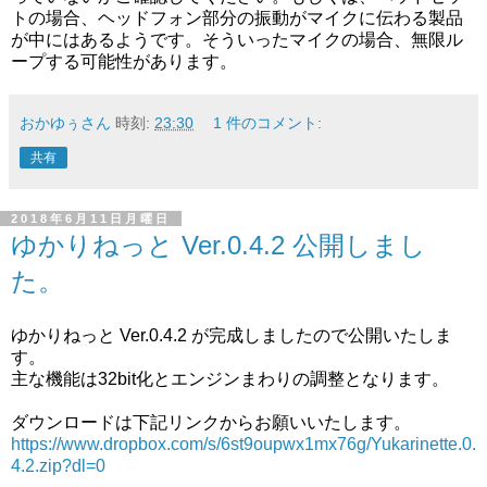
トの場合、ヘッドフォン部分の振動がマイクに伝わる製品
が中にはあるようです。そういったマイクの場合、無限ル
ープする可能性があります。
おかゆぅさん
時刻:
23:30
1 件のコメント:
共有
2018年6月11日月曜日
ゆかりねっと Ver.0.4.2 公開しまし
た。
ゆかりねっと Ver.0.4.2 が完成しましたので公開いたしま
す。
主な機能は32bit化とエンジンまわりの調整となります。
ダウンロードは下記リンクからお願いいたします。
https://www.dropbox.com/s/6st9oupwx1mx76g/Yukarinette.0.
4.2.zip?dl=0