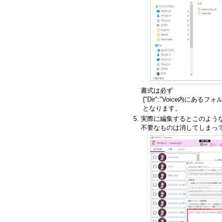
書式は必ず
{"Dir":"Voice内にあるフ
となります。
実際に編集するとこのよう
不要なものは消してしまっ