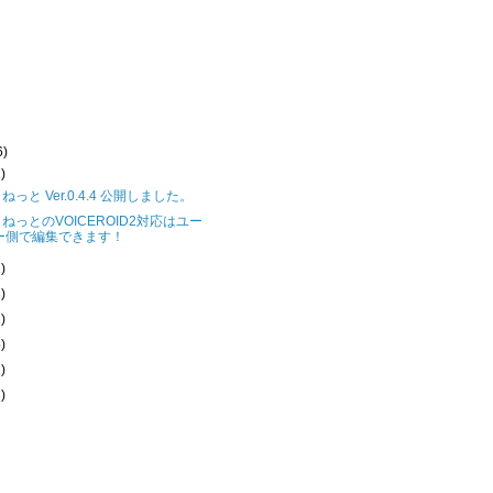
6)
2)
ねっと Ver.0.4.4 公開しました。
ねっとのVOICEROID2対応はユー
ー側で編集できます！
1)
3)
1)
5)
1)
3)