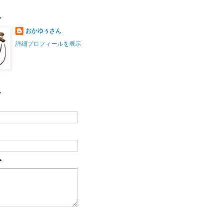
ル
おかゆぅさん
詳細プロフィールを表示
ム
*