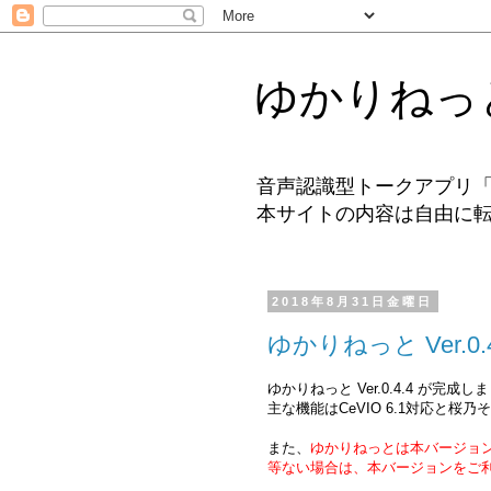
ゆかりねっと
音声認識型トークアプリ
本サイトの内容は自由に
2018年8月31日金曜日
ゆかりねっと Ver.0
ゆかりねっと Ver.0.4.4 が完
主な機能はCeVIO 6.1対応と桜
また、
ゆかりねっとは本バージョ
等ない場合は、本バージョンをご