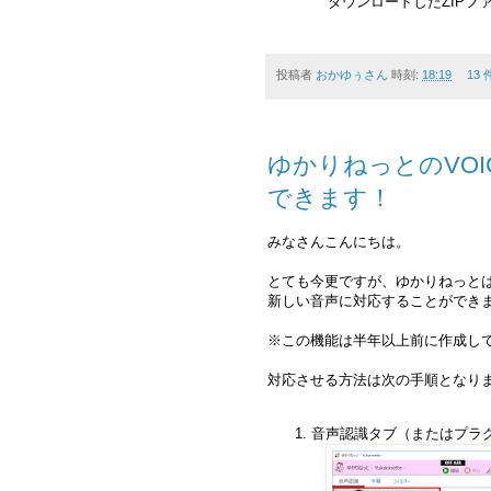
ダウンロードしたZIP
投稿者
おかゆぅさん
時刻:
18:19
13
ゆかりねっとのVOI
できます！
みなさんこんにちは。
とても今更ですが、ゆかりねっとは最
新しい音声に対応することができ
※この機能は半年以上前に作成し
対応させる方法は次の手順となり
音声認識タブ（またはプラグ