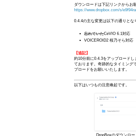
ダウンロードは下記リンクからお
https://www.dropbox.com/s/e9f94raf
0.4.4の主な変更は以下の通りと
忘れていた
CeVIO 6.1対応
VOICEROID2 桜乃そら対応
【追記】
約10分前に0.4.3をアップロー
ております。奇跡的なタイミングで0
プロードをお願いいたします。
以下はいつもの注意喚起です。
DropBoxのダウン