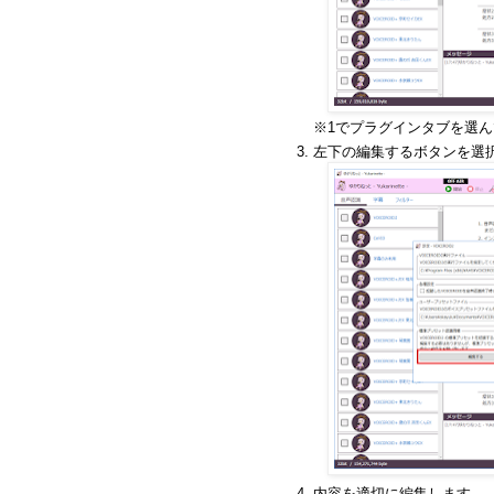
※1でプラグインタブを選
左下の編集するボタンを選
内容を適切に編集します。