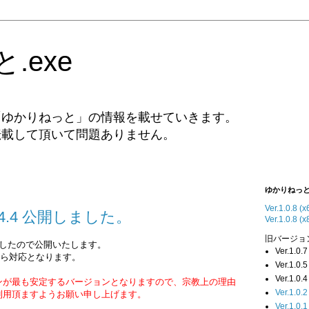
.exe
「ゆかりねっと」の情報を載せていきます。
転載して頂いて問題ありません。
ゆかりねっ
Ver.1.0.8 (
.4.4 公開しました。
Ver.1.0.8 (
旧バージョ
成しましたので公開いたします。
Ver.1.0
乃そら対応となります。
Ver.1.0
Ver.1.0
ンが最も安定するバージョンとなりますので、宗教上の理由
Ver.1.0.2
利用頂ますようお願い申し上げます。
Ver.1.0.1