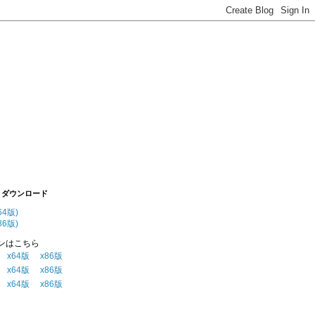
とダウンロード
x64版)
x86版)
ンはこちら
.7
x64版
x86版
.5
x64版
x86版
.4
x64版
x86版