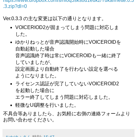
https://www.dropbox.com/s/hloq3sksou1eukz/Yukarinette.0.3
.3.zip?dl=0
Ver.0.3.3 の主な変更は以下の通りとなります。
VOICERIOD2が固まってしまう問題に対応しま
した。
ゆかりねっとが音声認識開始時にVOICEROIDを
自動起動した場合
音声認識終了時は常にVOICEROIDも一緒に終了
していましたが、
設定画面より自動終了を行わない設定を選べる
ようになりました。
ライセンス認証が完了していないVOICEROID2
を起動した場合に
エラー終了してしまう問題に対応しました。
軽微なUI調整を行いました。
不具合等ありましたら、お気軽に右側の連絡フォームより
お問い合わせください。